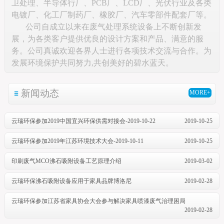
卫处理、半导体行厂、PCB厂、LCD厂、光伏行业及各类
电镀厂、化工厂制药厂、橡胶厂、汽车零部件配套厂等。
公司自成立以来在废气处理系统设备上不断创新发
展，为各类客户提供优良的设计方案和产品、满意的服
务。公司真诚欢迎各界人士进行各项技术交流与合作。为
发展环境保护共同努力,共创美好的碧水蓝天。
新闻动态
MORE+
云瑞环保参加2019中国宜兴环保供需对接会-2019-10-22
2019-10-25
云瑞环保参加2019年江苏环境技术大会-2019-10-11
2019-10-25
印刷废气MCO沸石吸附设备工艺原理介绍
2019-03-02
云瑞环保沸石吸附设备应用于家具品牌博洛尼
2019-02-28
云瑞环保参加江苏省家具协会大会参与解决家具喷漆废气治理困局
2019-02-28