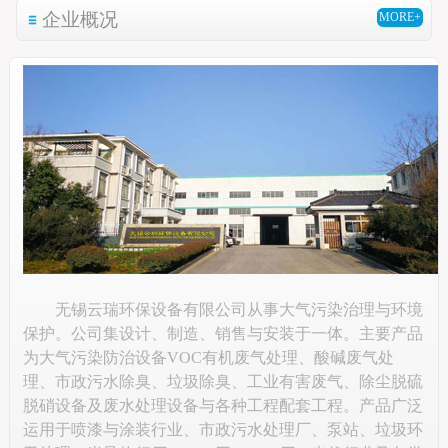
企业概况
MORE+
无锡云瑞环保设备有限公司从事大气污染治理与环境
保护。公司集设计、制造、销售与安装于一体。主要产品
为大气污染防治设备VOC有机废气处理、酸碱废气处
理、市政污水除臭、垃圾除臭、工业有害废气、除尘脱硫
脱硝设备及废水处理设备与各种工程配套工程。产品广泛
运用于喷漆与涂装行业、市政污水处理厂、泵站、垃圾环