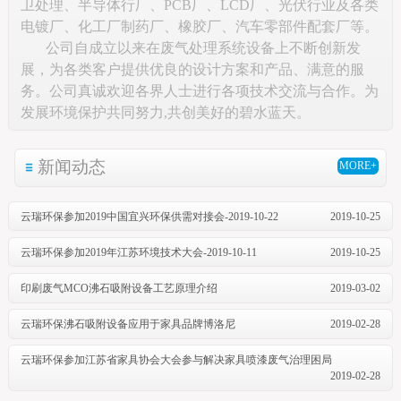
卫处理、半导体行厂、PCB厂、LCD厂、光伏行业及各类
电镀厂、化工厂制药厂、橡胶厂、汽车零部件配套厂等。
公司自成立以来在废气处理系统设备上不断创新发
展，为各类客户提供优良的设计方案和产品、满意的服
务。公司真诚欢迎各界人士进行各项技术交流与合作。为
发展环境保护共同努力,共创美好的碧水蓝天。
新闻动态
MORE+
云瑞环保参加2019中国宜兴环保供需对接会-2019-10-22
2019-10-25
云瑞环保参加2019年江苏环境技术大会-2019-10-11
2019-10-25
印刷废气MCO沸石吸附设备工艺原理介绍
2019-03-02
云瑞环保沸石吸附设备应用于家具品牌博洛尼
2019-02-28
云瑞环保参加江苏省家具协会大会参与解决家具喷漆废气治理困局
2019-02-28