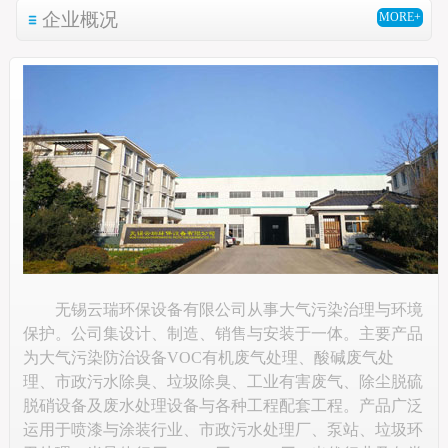
企业概况
MORE+
无锡云瑞环保设备有限公司从事大气污染治理与环境
保护。公司集设计、制造、销售与安装于一体。主要产品
为大气污染防治设备VOC有机废气处理、酸碱废气处
理、市政污水除臭、垃圾除臭、工业有害废气、除尘脱硫
脱硝设备及废水处理设备与各种工程配套工程。产品广泛
运用于喷漆与涂装行业、市政污水处理厂、泵站、垃圾环