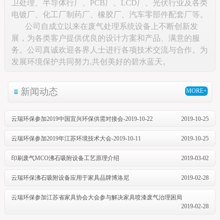
卫处理、半导体行厂、PCB厂、LCD厂、光伏行业及各类
电镀厂、化工厂制药厂、橡胶厂、汽车零部件配套厂等。
公司自成立以来在废气处理系统设备上不断创新发
展，为各类客户提供优良的设计方案和产品、满意的服
务。公司真诚欢迎各界人士进行各项技术交流与合作。为
发展环境保护共同努力,共创美好的碧水蓝天。
新闻动态
MORE+
云瑞环保参加2019中国宜兴环保供需对接会-2019-10-22
2019-10-25
云瑞环保参加2019年江苏环境技术大会-2019-10-11
2019-10-25
印刷废气MCO沸石吸附设备工艺原理介绍
2019-03-02
云瑞环保沸石吸附设备应用于家具品牌博洛尼
2019-02-28
云瑞环保参加江苏省家具协会大会参与解决家具喷漆废气治理困局
2019-02-28