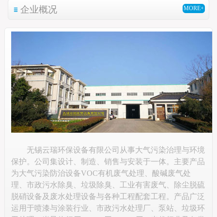
企业概况
MORE+
无锡云瑞环保设备有限公司从事大气污染治理与环境
保护。公司集设计、制造、销售与安装于一体。主要产品
为大气污染防治设备VOC有机废气处理、酸碱废气处
理、市政污水除臭、垃圾除臭、工业有害废气、除尘脱硫
脱硝设备及废水处理设备与各种工程配套工程。产品广泛
运用于喷漆与涂装行业、市政污水处理厂、泵站、垃圾环