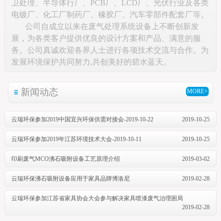
卫处理、半导体行厂、PCB厂、LCD厂、光伏行业及各类
电镀厂、化工厂制药厂、橡胶厂、汽车零部件配套厂等。
公司自成立以来在废气处理系统设备上不断创新发
展，为各类客户提供优良的设计方案和产品、满意的服
务。公司真诚欢迎各界人士进行各项技术交流与合作。为
发展环境保护共同努力,共创美好的碧水蓝天。
新闻动态
MORE+
云瑞环保参加2019中国宜兴环保供需对接会-2019-10-22
2019-10-25
云瑞环保参加2019年江苏环境技术大会-2019-10-11
2019-10-25
印刷废气MCO沸石吸附设备工艺原理介绍
2019-03-02
云瑞环保沸石吸附设备应用于家具品牌博洛尼
2019-02-28
云瑞环保参加江苏省家具协会大会参与解决家具喷漆废气治理困局
2019-02-28