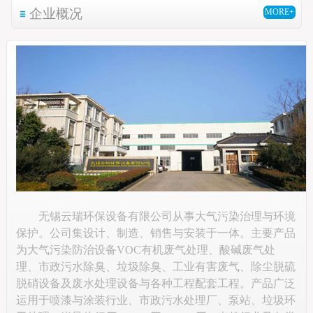
企业概况
MORE+
无锡云瑞环保设备有限公司从事大气污染治理与环境
保护。公司集设计、制造、销售与安装于一体。主要产品
为大气污染防治设备VOC有机废气处理、酸碱废气处
理、市政污水除臭、垃圾除臭、工业有害废气、除尘脱硫
脱硝设备及废水处理设备与各种工程配套工程。产品广泛
运用于喷漆与涂装行业、市政污水处理厂、泵站、垃圾环