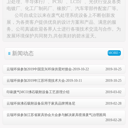
卫处理、半导体行厂、PCB厂、LCD厂、光伏行业及各类
电镀厂、化工厂制药厂、橡胶厂、汽车零部件配套厂等。
公司自成立以来在废气处理系统设备上不断创新发
展，为各类客户提供优良的设计方案和产品、满意的服
务。公司真诚欢迎各界人士进行各项技术交流与合作。为
发展环境保护共同努力,共创美好的碧水蓝天。
新闻动态
MORE+
云瑞环保参加2019中国宜兴环保供需对接会-2019-10-22
2019-10-25
云瑞环保参加2019年江苏环境技术大会-2019-10-11
2019-10-25
印刷废气MCO沸石吸附设备工艺原理介绍
2019-03-02
云瑞环保沸石吸附设备应用于家具品牌博洛尼
2019-02-28
云瑞环保参加江苏省家具协会大会参与解决家具喷漆废气治理困局
2019-02-28