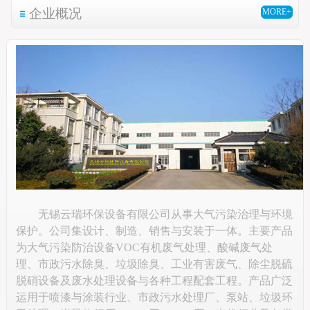
企业概况
MORE+
无锡云瑞环保设备有限公司从事大气污染治理与环境
保护。公司集设计、制造、销售与安装于一体。主要产品
为大气污染防治设备VOC有机废气处理、酸碱废气处
理、市政污水除臭、垃圾除臭、工业有害废气、除尘脱硫
脱硝设备及废水处理设备与各种工程配套工程。产品广泛
运用于喷漆与涂装行业、市政污水处理厂、泵站、垃圾环