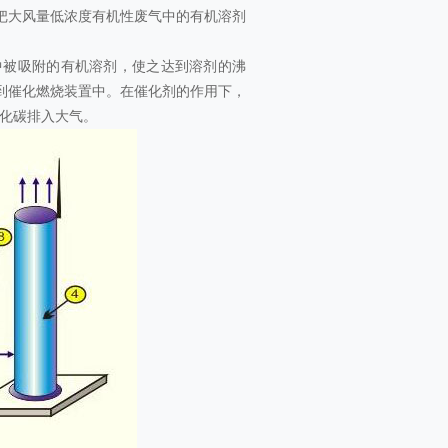
把大风量低浓度有机性废气中的有机溶剂
中被吸附的有机溶剂，使之达到溶剂的沸
到催化燃烧装置中。在催化剂的作用下，
氧化碳排入大气。