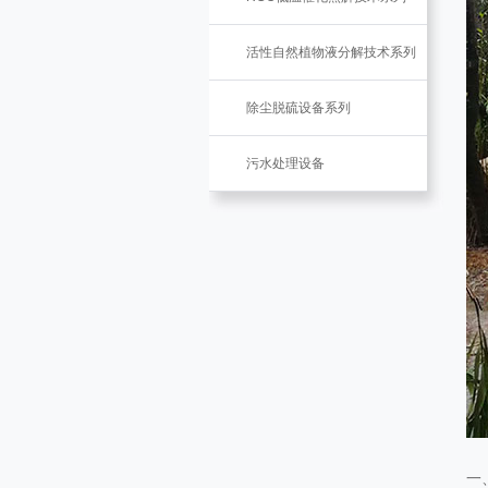
活性自然植物液分解技术系列
除尘脱硫设备系列
污水处理设备
一