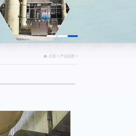
主页
>
产品信息
>