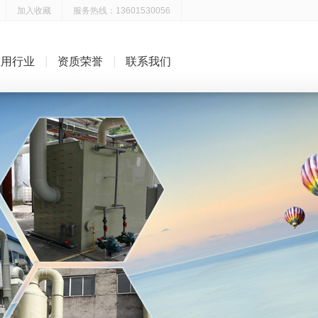
加入收藏
服务热线：13601530056
应用行业
资质荣誉
联系我们