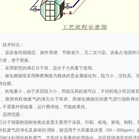
、技术特点：
）、该设备性能稳定、操作简便、节能省力，无二次污染。设备占地面积
方便，便于更换。
）、采用新型的沸石分子筛，适合于大风量下使用。
）、催化燃烧室采用蜂窝陶瓷为载体的贵金属催化剂，阻力小，活性高。当有
持自燃。
）、耗电量小，由于床层阻力小，用低压风机就可以，不但耗电少而且噪
）、吸附有机物废气的沸石分子筛床、用催化燃烧后的废气进行脱附再
，不需要外部能量，运行费用低，节能效果优。
、适用范围：
石分子筛吸附脱附热氧化装置主要用于涂装、印刷、机电、家电、制鞋、
有机废气的净化及臭味的消除，较适用于大风量低浓度（50～300ppm
回收法处理的有机废气，尤其对大风量的处理场合，均可获得满意的经济