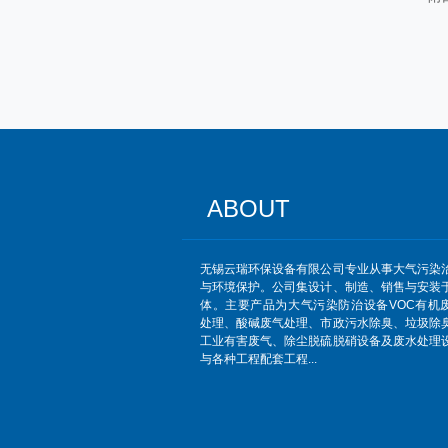
ABOUT
无锡云瑞环保设备有限公司专业从事大气污染
与环境保护。公司集设计、制造、销售与安装
体。主要产品为大气污染防治设备VOC有机
处理、酸碱废气处理、市政污水除臭、垃圾除
工业有害废气、除尘脱硫脱硝设备及废水处理
与各种工程配套工程...