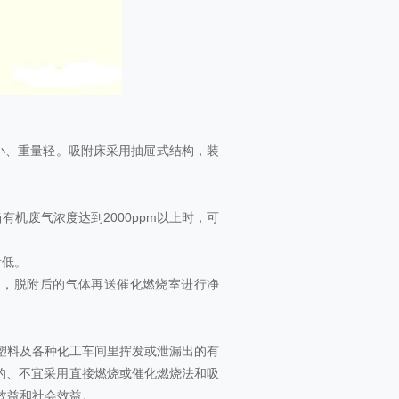
小、重量轻。吸附床采用抽屉式结构，装
机废气浓度达到2000ppm以上时，可
音低。
生，脱附后的气体再送催化燃烧室进行净
塑料及各种化工车间里挥发或泄漏出的有
）的、不宜采用直接燃烧或催化燃烧法和吸
效益和社会效益。