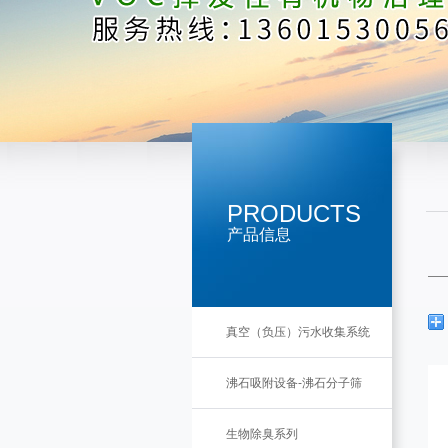
PRODUCTS
产品信息
真空（负压）污水收集系统
沸石吸附设备-沸石分子筛
生物除臭系列